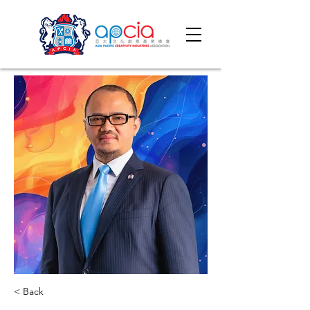
< Back