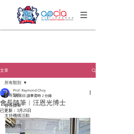
文章
所有類別
Prof. Raymond Choy
所有類別
3月20日
讀畢需時 2 分鐘
會長隨筆︱汪恩光博士
會長隨筆
已更新：
3月25日
支持機構活動
會員動態