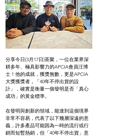
精選項目
APCIA 大獎
分享今日(3月17日)茶聚，一位在業界深
耕多年、極具影響力的APCIA會員汪博
士！他的成就，獲獎無數，更是APCIA
大獎獲獎者，「40年不停出貨的設
計」，確實是衡量一個發明是否「真心
成功」的黃金標準。
在發明與創新的領域，能達到這個境界
非常不容易，代表了以下幾層深遠的意
義，許多產品可能因為一時的流行或行
銷而短暫熱銷，但「40年不停出貨」意