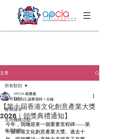
文章
所有類別
APCIA 秘書處
所有類別
4月20日
讀畢需時 1 分鐘
【第十屆香港文化創意產業大獎
會長隨筆
2026｜頒獎典禮通知】
支持機構活動
今年，我哋迎來一個重要里程碑——第
會員動態
十屆香港文化創意產業大獎。過去十