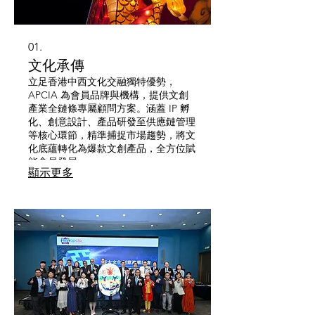
01.
文化承傳
立足香港中西文化交融獨特優勢，
APCIA 為會員品牌與機構，提供文創
產業全鏈條專屬顧問方案。涵蓋 IP 孵
化、創意設計、產品研發至供應鏈管理
等核心環節，精準捕捉市場趨勢，將文
化底蘊轉化為爆款文創產品，全方位賦
能會員發展。
顯示更多