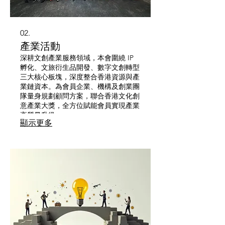
02.
產業活動
深耕文創產業服務領域，本會圍繞 IP
孵化、文旅衍生品開發、數字文創轉型
三大核心板塊，深度整合香港資源與產
業鏈資本。為會員企業、機構及創業團
隊量身規劃顧問方案，聯合香港文化創
意產業大獎，全方位賦能會員實現產業
高質量升級。
顯示更多