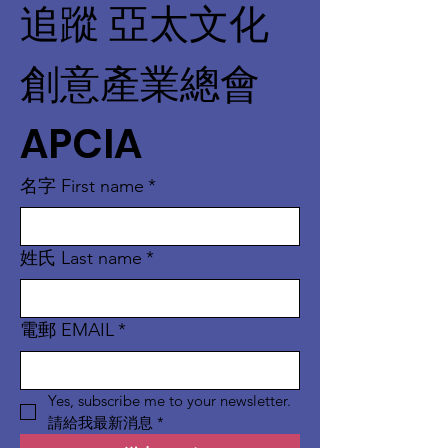
追蹤 亞太文化
創意產業總會 
APCIA
名字 First name
*
姓氏 Last name
*
電郵 EMAIL
*
Yes, subscribe me to your newsletter. 
請給我最新消息
*