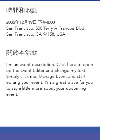
時間和地點
2035年12月19日 下午8:00
San Francisco, 500 Terry A Francois Blvd,
San Francisco, CA 94158, USA
關於本活動
I’m an event description. Click here to open
up the Event Editor and change my text.
Simply click me, Manage Event and start
editing your event. I’m a great place for you
to say a little more about your upcoming
event.