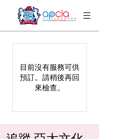
目前沒有服務可供
預訂。請稍後再回
來檢查。
追蹤 亞太文化